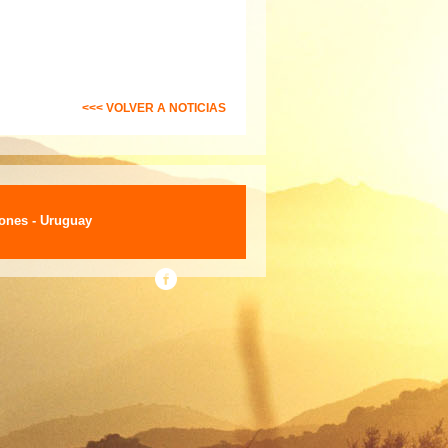
<<< VOLVER A NOTICIAS
lones - Uruguay