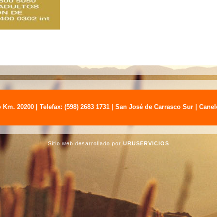
 Km. 20200 | Telefax: (598) 2683 1731 | San José de Carrasco Sur | Cane
Sitio web desarrollado por
URUSERVICIOS