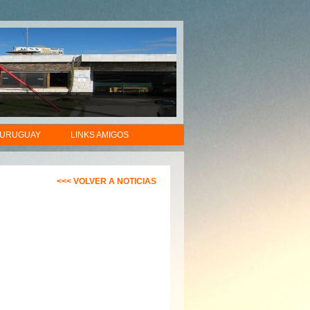
 URUGUAY
LINKS AMIGOS
<<< VOLVER A NOTICIAS