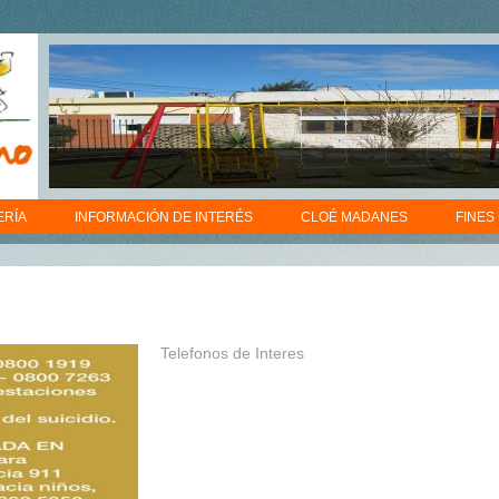
ERÍA
INFORMACIÓN DE INTERÉS
CLOÉ MADANES
FINES
Telefonos de Interes