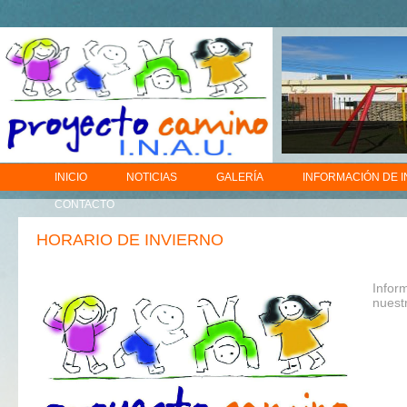
INICIO
NOTICIAS
GALERÍA
INFORMACIÓN DE 
CONTACTO
HORARIO DE INVIERNO
Infor
nuest