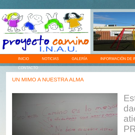
INICIO
NOTICIAS
GALERÍA
INFORMACIÓN DE 
CONTACTO
UN MIMO A NUESTRA ALMA
Es
da
at
PR