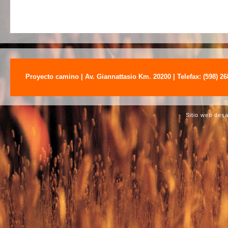
Proyecto camino | Av. Giannattasio Km. 20200 | Telefax: (598) 2
Sitio web des